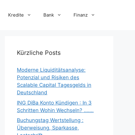
Kredite
Bank
Finanz
Kürzliche Posts
Moderne Liquiditätsanalyse:
Potenzial und Risiken des
Scalable Capital Tagesgelds in
Deutschland
ING DiBa Konto Kündigen : In 3
Schritten Wohin Wechseln? …….
Buchungstag Wertstellung :
Überweisung, Sparkasse,