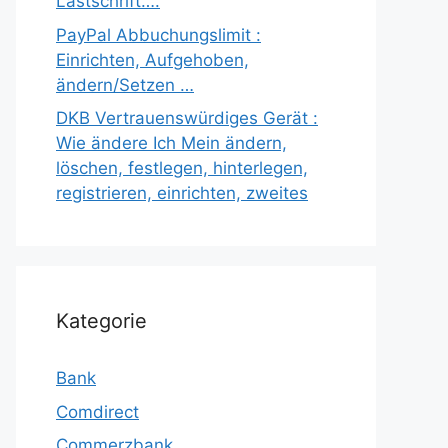
Lastschrift….
PayPal Abbuchungslimit :
Einrichten, Aufgehoben,
ändern/Setzen …
DKB Vertrauenswürdiges Gerät :
Wie ändere Ich Mein ändern,
löschen, festlegen, hinterlegen,
registrieren, einrichten, zweites
Kategorie
Bank
Comdirect
Commerzbank