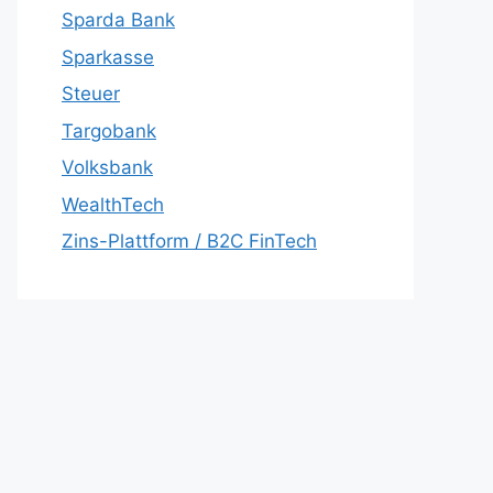
Sparda Bank
Sparkasse
Steuer
Targobank
Volksbank
WealthTech
Zins-Plattform / B2C FinTech