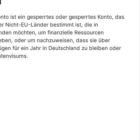
n
nto ist ein gesperrtes oder gesperrtes Konto, das
der Nicht-EU-Länder bestimmt ist, die in
inden möchten, um finanzielle Ressourcen
eben, oder um nachzuweisen, dass sie über
ügen für ein Jahr in Deutschland zu bleiben oder
ntenvisums.