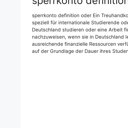
sperrkonto definitio
sperrkonto definition oder Ein Treuhandko
speziell für internationale Studierende o
Deutschland studieren oder eine Arbeit f
nachzuweisen, wenn sie in Deutschland l
ausreichende finanzielle Ressourcen verf
auf der Grundlage der Dauer ihres Stude