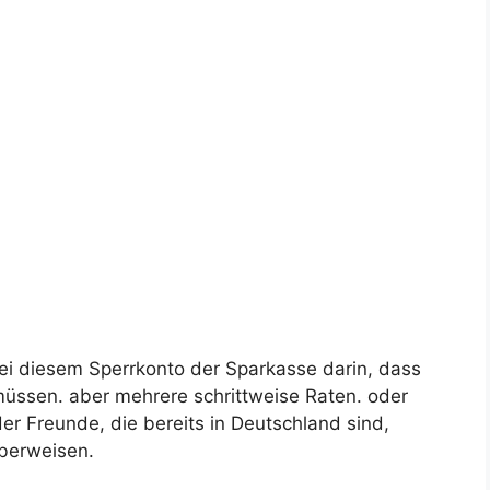
l bei diesem Sperrkonto der Sparkasse darin, dass
 müssen. aber mehrere schrittweise Raten. oder
der Freunde, die bereits in Deutschland sind,
überweisen.