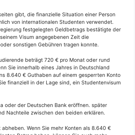
ten gibt, die finanzielle Situation einer Person
hlich von internationalen Studenten verwendet.
egierung festgelegten Geldbetrags bestätigte der
uf seinem Visum angegebenen Zeit die
oder sonstigen Gebühren tragen konnte.
udierende beträgt 720 € pro Monat oder rund
nn Sie innerhalb eines Jahres in Deutschland
ns 8.640 € Guthaben auf einem gesperrten Konto
e finanziell in der Lage sind, ein Studentenvisum
iba oder der Deutschen Bank eröffnen. später
nd Nachteile zwischen den beiden erklären.
t abheben. Wenn Sie mehr Konten als 8.640 €