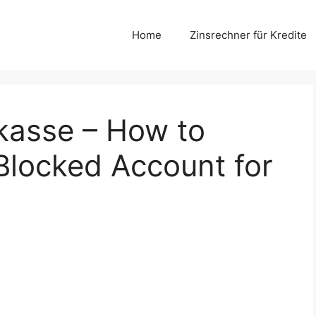
Home
Zinsrechner für Kredite
kasse – How to
locked Account for
s