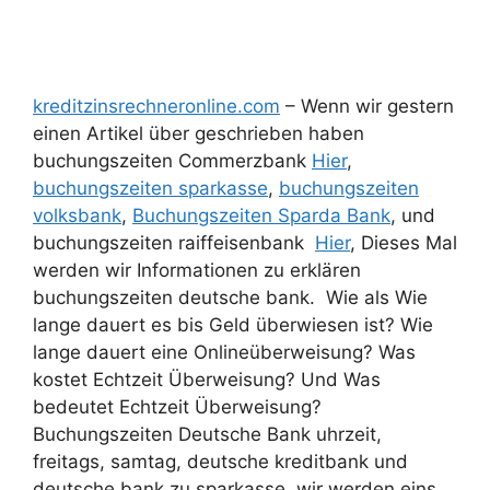
kreditzinsrechneronline.com
– Wenn wir gestern
einen Artikel über geschrieben haben
buchungszeiten Commerzbank
Hier
,
buchungszeiten sparkasse
,
buchungszeiten
volksbank
,
Buchungszeiten Sparda Bank
, und
buchungszeiten raiffeisenbank
Hier
, Dieses Mal
werden wir Informationen zu erklären
buchungszeiten deutsche bank. Wie als Wie
lange dauert es bis Geld überwiesen ist? Wie
lange dauert eine Onlineüberweisung? Was
kostet Echtzeit Überweisung? Und Was
bedeutet Echtzeit Überweisung?
Buchungszeiten Deutsche Bank uhrzeit,
freitags, samtag, deutsche kreditbank und
deutsche bank zu sparkasse. wir werden eins