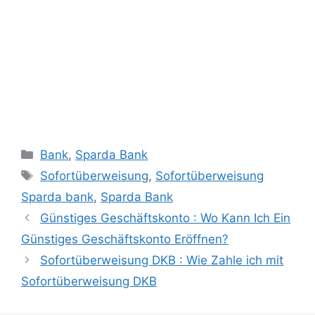
Categories
Bank
,
Sparda Bank
Tags
Sofortüberweisung
,
Sofortüberweisung
Sparda bank
,
Sparda Bank
Günstiges Geschäftskonto : Wo Kann Ich Ein
Günstiges Geschäftskonto Eröffnen?
Sofortüberweisung DKB : Wie Zahle ich mit
Sofortüberweisung DKB