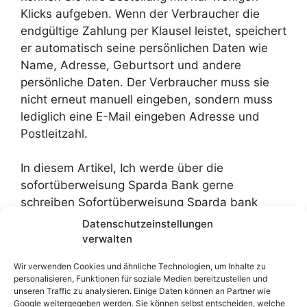
Klicks aufgeben. Wenn der Verbraucher die
endgültige Zahlung per Klausel leistet, speichert
er automatisch seine persönlichen Daten wie
Name, Adresse, Geburtsort und andere
persönliche Daten. Der Verbraucher muss sie
nicht erneut manuell eingeben, sondern muss
lediglich eine E-Mail eingeben Adresse und
Postleitzahl.
In diesem Artikel, Ich werde über die
sofortüberweisung Sparda Bank gerne
schreiben Sofortüberweisung Sparda bank
west, südwest, Berlin, münchen, be, und
Datenschutzeinstellungen
sofortüberweisung bei Sparda bank.
verwalten
Wir verwenden Cookies und ähnliche Technologien, um Inhalte zu
personalisieren, Funktionen für soziale Medien bereitzustellen und
unseren Traffic zu analysieren. Einige Daten können an Partner wie
Google weitergegeben werden. Sie können selbst entscheiden, welche