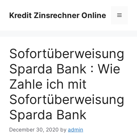
Skip
to
Kredit Zinsrechner Online
Menu
content
Sofortüberweisung
Sparda Bank : Wie
Zahle ich mit
Sofortüberweisung
Sparda Bank
December 30, 2020
by
admin