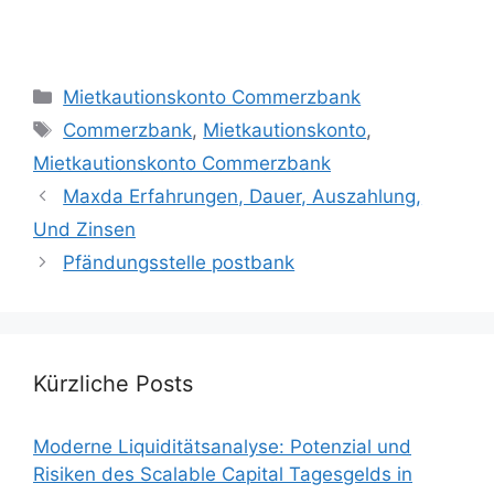
Categories
Mietkautionskonto Commerzbank
Tags
Commerzbank
,
Mietkautionskonto
,
Mietkautionskonto Commerzbank
Maxda Erfahrungen, Dauer, Auszahlung,
Und Zinsen
Pfändungsstelle postbank
Kürzliche Posts
Moderne Liquiditätsanalyse: Potenzial und
Risiken des Scalable Capital Tagesgelds in