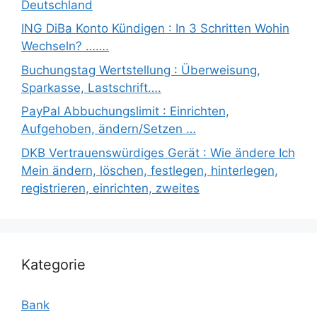
Deutschland
ING DiBa Konto Kündigen : In 3 Schritten Wohin
Wechseln? …….
Buchungstag Wertstellung : Überweisung,
Sparkasse, Lastschrift….
PayPal Abbuchungslimit : Einrichten,
Aufgehoben, ändern/Setzen …
DKB Vertrauenswürdiges Gerät : Wie ändere Ich
Mein ändern, löschen, festlegen, hinterlegen,
registrieren, einrichten, zweites
Kategorie
Bank