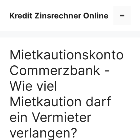
Skip
to
Kredit Zinsrechner Online
Menu
content
Mietkautionskonto
Commerzbank -
Wie viel
Mietkaution darf
ein Vermieter
verlangen?