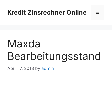
Skip
to
Kredit Zinsrechner Online
Menu
content
Maxda
Bearbeitungsstand
April 17, 2018
by
admin