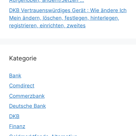
Aufgehoben, ändern/Setzen …
DKB Vertrauenswürdiges Gerät : Wie ändere Ich
Mein ändern, löschen, festlegen, hinterlegen,
registrieren, einrichten, zweites
Kategorie
Bank
Comdirect
Commerzbank
Deutsche Bank
DKB
Finanz