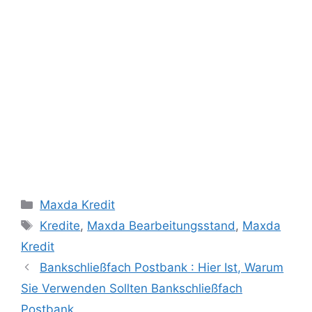
Categories
Maxda Kredit
Tags
Kredite
,
Maxda Bearbeitungsstand
,
Maxda
Kredit
Bankschließfach Postbank : Hier Ist, Warum
Sie Verwenden Sollten Bankschließfach
Postbank