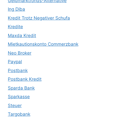
Geldmarktfonds-Alternative
Ing Diba
Kredit Trotz Negativer Schufa
Kredite
Maxda Kredit
Mietkautionskonto Commerzbank
Neo Broker
Paypal
Postbank
Postbank Kredit
Sparda Bank
Sparkasse
Steuer
Targobank