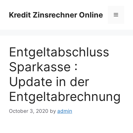
Skip
to
Kredit Zinsrechner Online
Menu
content
Entgeltabschluss
Sparkasse :
Update in der
Entgeltabrechnung
October 3, 2020
by
admin