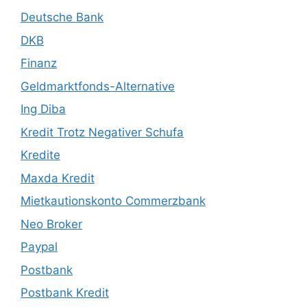
Deutsche Bank
DKB
Finanz
Geldmarktfonds-Alternative
Ing Diba
Kredit Trotz Negativer Schufa
Kredite
Maxda Kredit
Mietkautionskonto Commerzbank
Neo Broker
Paypal
Postbank
Postbank Kredit